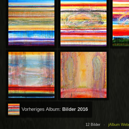
Vorheriges Album:
Bilder 2016
12 Bilder ·
jAlbum Webg